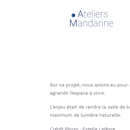
Passer
au
contenu
Sur ce projet, nous avions eu pour
agrandir l’espace à vivre.
L’enjeu était de rendre la salle de
maximum de lumière naturelle.
Crédit Photo : Estelle Lefèvre